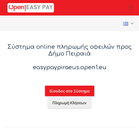
Σύστημα online πληρωμής οφειλών προς
Δήμο Πειραιά
easypaypiraeus.open1.eu
Είσοδος στο Σύστημα
Πληρωμή Κλήσεων